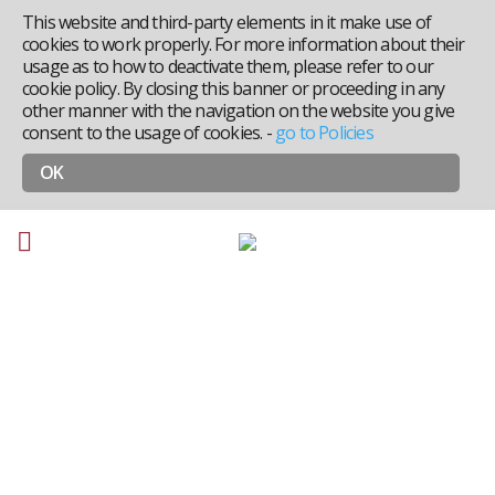
This website and third-party elements in it make use of
cookies to work properly. For more information about their
usage as to how to deactivate them, please refer to our
cookie policy. By closing this banner or proceeding in any
other manner with the navigation on the website you give
consent to the usage of cookies.
-
go to Policies
OK