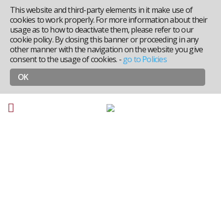
This website and third-party elements in it make use of
cookies to work properly. For more information about their
usage as to how to deactivate them, please refer to our
cookie policy. By closing this banner or proceeding in any
other manner with the navigation on the website you give
consent to the usage of cookies.
-
go to Policies
OK