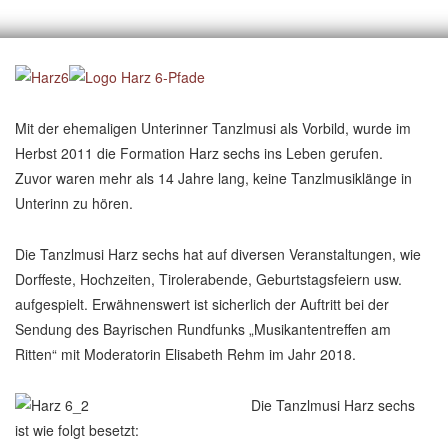
Mit der ehemaligen Unterinner Tanzlmusi als Vorbild, wurde im
Herbst 2011 die Formation Harz sechs ins Leben gerufen.
Zuvor waren mehr als 14 Jahre lang, keine Tanzlmusiklänge in
Unterinn zu hören.
Die Tanzlmusi Harz sechs hat auf diversen Veranstaltungen, wie
Dorffeste, Hochzeiten, Tirolerabende, Geburtstagsfeiern usw.
aufgespielt. Erwähnenswert ist sicherlich der Auftritt bei der
Sendung des Bayrischen Rundfunks „Musikantentreffen am
Ritten“ mit Moderatorin Elisabeth Rehm im Jahr 2018.
Die Tanzlmusi Harz sechs
ist wie folgt besetzt: