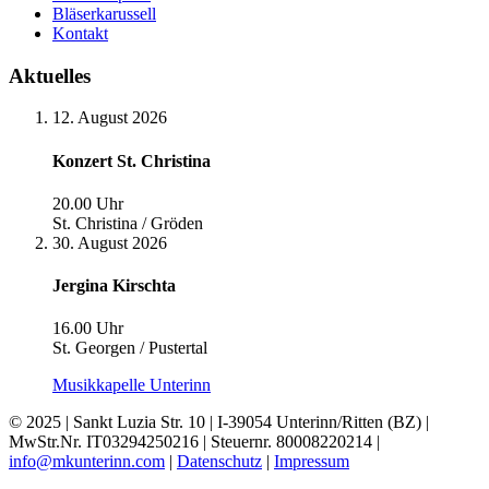
Bläserkarussell
Kontakt
Aktuelles
12. August 2026
Konzert St. Christina
20.00 Uhr
St. Christina / Gröden
30. August 2026
Jergina Kirschta
16.00 Uhr
St. Georgen / Pustertal
Musikkapelle Unterinn
© 2025 | Sankt Luzia Str. 10 | I-39054 Unterinn/Ritten (BZ) |
MwStr.Nr. IT03294250216 | Steuernr. 80008220214 |
info@mkunterinn.com
|
Datenschutz
|
Impressum